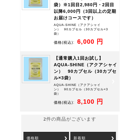
袋）※1回目2,980円・2回目
以降6,000円（3回以上の定期
お届けコースです）
AQUA-SHINE（アクアシャイ
ン） 90カプセル（30カプセル×3
袋）
6,000 円
価格
(税込):
【通常購入1回お試し】
AQUA-SHINE（アクアシャイ
ン） 90カプセル（30カプセ
ル×3袋）
AQUA-SHINE（アクアシャイ
ン） 90カプセル（30カプセル×3
袋）
8,100 円
価格
(税込):
2
件の商品がございます
価格順
新着順