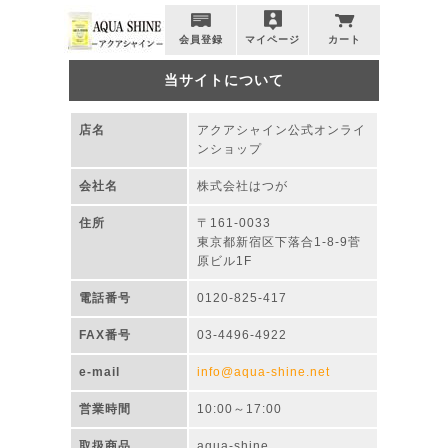
会員登録
マイページ
カート
当サイトについて
店名
アクアシャイン公式オンライ
ンショップ
会社名
株式会社はつが
住所
〒161-0033
東京都新宿区下落合1-8-9菅
原ビル1F
電話番号
0120-825-417
FAX番号
03-4496-4922
e-mail
info@aqua-shine.net
営業時間
10:00～17:00
取扱商品
aqua-shine